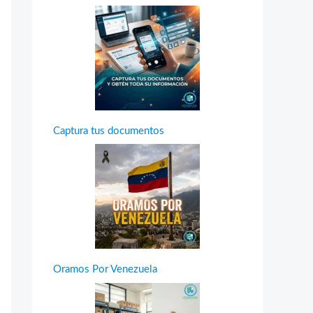
Captura tus documentos
Oramos Por Venezuela