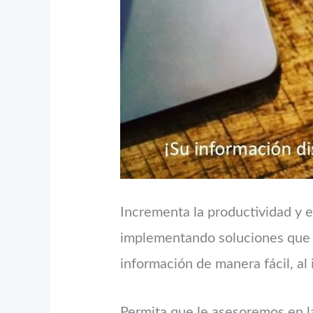
Incrementa la productividad y e
implementando soluciones que ag
información de manera fácil, al 
Permita que le asesoremos en la