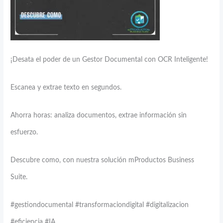
¡Desata el poder de un Gestor Documental con OCR Inteligente!
Escanea y extrae texto en segundos.
Ahorra horas: analiza documentos, extrae información sin
esfuerzo.
Descubre como, con nuestra solución mProductos Business
Suite.
#gestiondocumental #transformaciondigital #digitalizacion
#eficiencia #IA