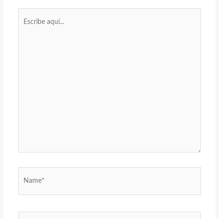
Escribe
aquí...
Name*