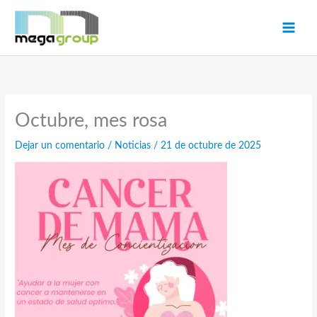
Ir
al
contenido
Octubre, mes rosa
Dejar un comentario
/
Noticias
/
21 de octubre de 2025