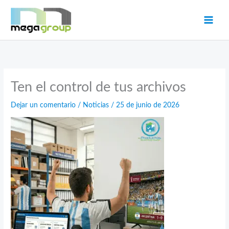
Ir
al
contenido
Ten el control de tus archivos
Dejar un comentario
/
Noticias
/
25 de junio de 2026