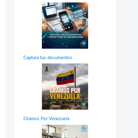
Captura tus documentos
Oramos Por Venezuela