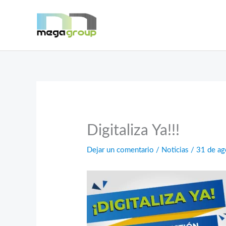
Ir
al
contenido
Digitaliza Ya!!!
Dejar un comentario
/
Noticias
/
31 de ag