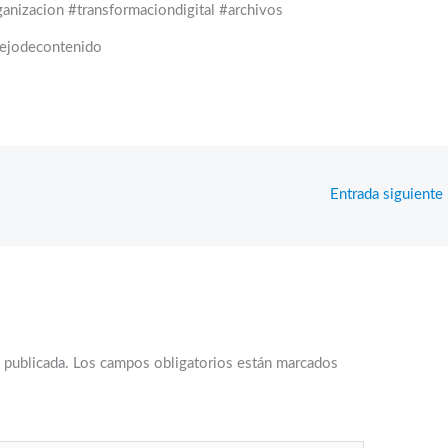
ganizacion #transformaciondigital #archivos
nejodecontenido
Entrada siguiente
 publicada.
Los campos obligatorios están marcados