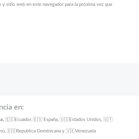
 y sitio web en este navegador para la próxima vez que
ncia en:
ia,
🇪🇨Ecuador, 🇪🇸 España, 🇺🇸Estados Unidos, 🇬🇹
rú, 🇩🇴Republica Dominicana y 🇻🇪Venezuela