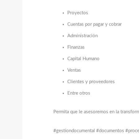
Proyectos
Cuentas por pagar y cobrar
Administración
Finanzas
Capital Humano
Ventas
Clientes y proveedores
Entre otros
Permita que le asesoremos en la transform
#gestiondocumental #documentos #proce