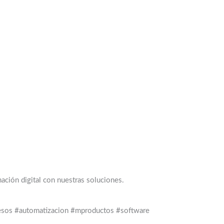
ación digital con nuestras soluciones.
sos #automatizacion #mproductos #software