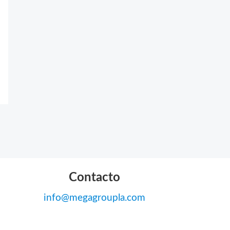
Contacto
info@megagroupla.com