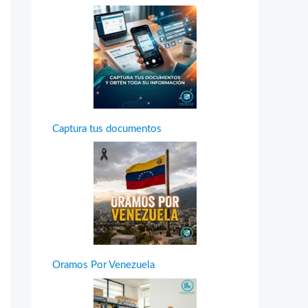
Captura tus documentos
Oramos Por Venezuela