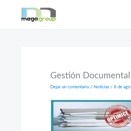
Ir
al
contenido
Gestión Documental
Dejar un comentario
/
Noticias
/
8 de ago