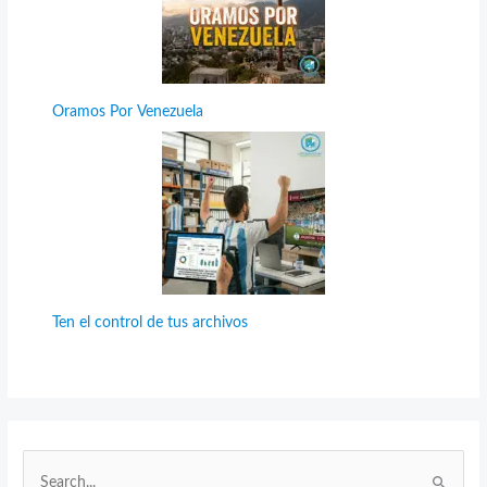
Oramos Por Venezuela
Ten el control de tus archivos
B