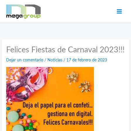
Ir
al
contenido
Felices Fiestas de Carnaval 2023!!!
Dejar un comentario
/
Noticias
/
17 de febrero de 2023