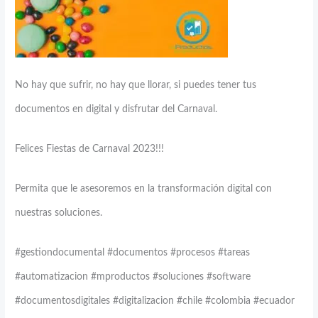
No hay que sufrir, no hay que llorar, si puedes tener tus
documentos en digital y disfrutar del Carnaval.
Felices Fiestas de Carnaval 2023!!!
Permita que le asesoremos en la transformación digital con
nuestras soluciones.
#gestiondocumental #documentos #procesos #tareas
#automatizacion #mproductos #soluciones #software
#documentosdigitales #digitalizacion #chile #colombia #ecuador