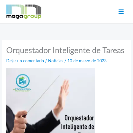
Ir
al
contenido
Orquestador Inteligente de Tareas
Dejar un comentario
/
Noticias
/
10 de marzo de 2023